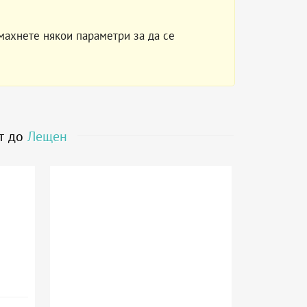
махнете някои параметри за да се
ст до
Лещен