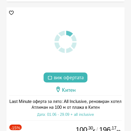
виж офертата
Китен
Last Minute оферта за лято: All Inclusive, реновиран хотел
Атлиман на 100 м от плажа в Китен
Дата: 01.06 - 29.09 + all inclusive
-15%
.30
.17
100
196
/
€
лв.