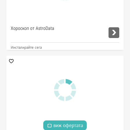
Хороскоп от AstroData
Инсталирайте сега
виж офертата