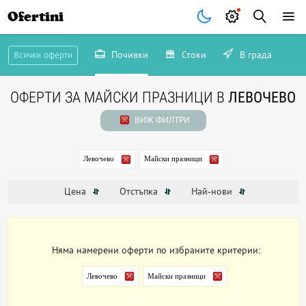
Ofertini
Почивки
Стоки
В града
Всички оферти
ОФЕРТИ ЗА МАЙСКИ ПРАЗНИЦИ В
ЛЕВОЧЕВО
ВИЖ ФИЛТРИ
Левочево
Майски празници
Цена
Отстъпка
Най-нови
Няма намерени оферти по избраните критерии:
Левочево
Майски празници