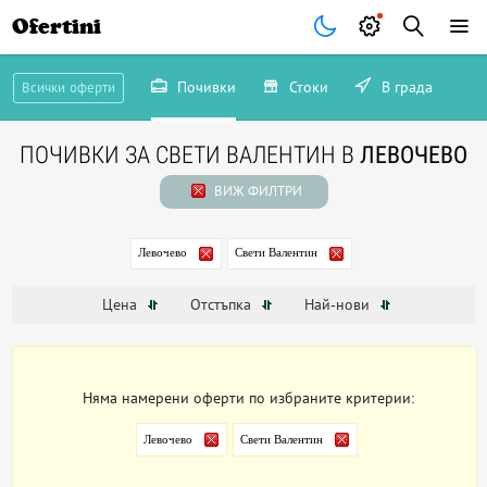
Ofertini
Почивки
Стоки
В града
Всички оферти
ПОЧИВКИ ЗА СВЕТИ ВАЛЕНТИН В
ЛЕВОЧЕВО
ВИЖ ФИЛТРИ
Левочево
Свети Валентин
Цена
Отстъпка
Най-нови
Няма намерени оферти по избраните критерии:
Левочево
Свети Валентин