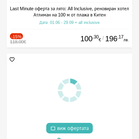
Last Minute оферта за лято: All Inclusive, реновиран хотел
Атлиман на 100 м от плажа в Китен
Дата: 01.06 - 29.09 + all inclusive
-15%
.30
.17
100
196
/
€
лв.
118.00€
виж офертата