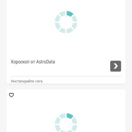
Хороскоп от AstroData
Инсталирайте сега