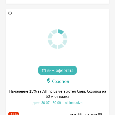
виж офертата
Созопол
Намаление 15% за All Inclusive в хотел Съни, Созопол на
50 м от плажа
Дата: 30.07 - 30.09 + all inclusive
-15%
.55
.98