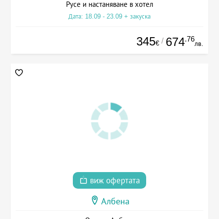
Русе и настаняване в хотел
Дата: 18.09 - 23.09 + закуска
345
.76
674
/
€
лв.
виж офертата
Албена