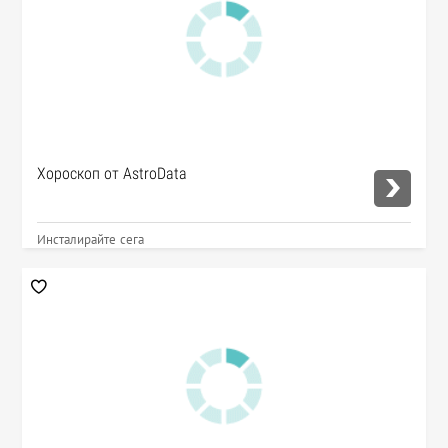
Хороскоп от AstroData
Инсталирайте сега