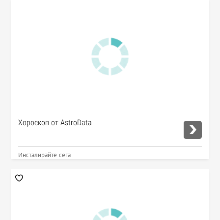
Хороскоп от AstroData
Инсталирайте сега