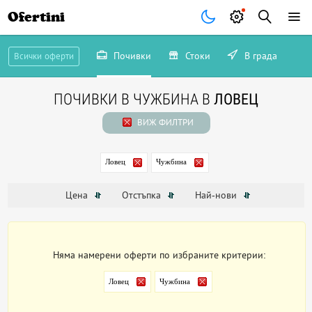
Ofertini
Почивки
Стоки
В града
Всички оферти
ПОЧИВКИ В ЧУЖБИНА В
ЛОВЕЦ
ВИЖ ФИЛТРИ
Ловец
Чужбина
Цена
Отстъпка
Най-нови
Няма намерени оферти по избраните критерии:
Ловец
Чужбина