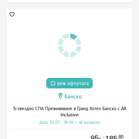
виж офертата
Банско
5-звездно СПА Преживяване в Гранд Хотел Банско с All
Inclusive
Дата: 01.07 - 30.09 + all inclusive
95
.80
185
/