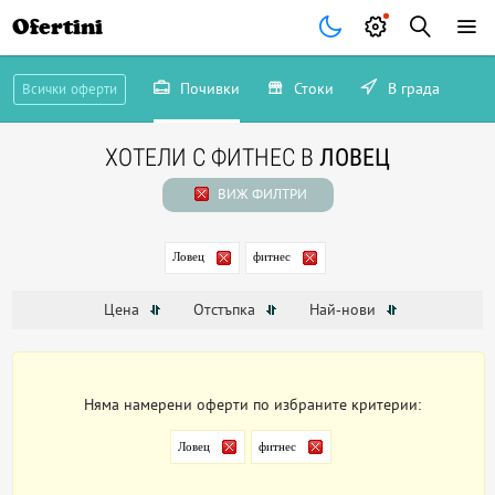
Ofertini
Почивки
Стоки
В града
Всички оферти
ХОТЕЛИ С ФИТНЕС В
ЛОВЕЦ
ВИЖ ФИЛТРИ
Ловец
фитнес
Цена
Отстъпка
Най-нови
Няма намерени оферти по избраните критерии:
Ловец
фитнес