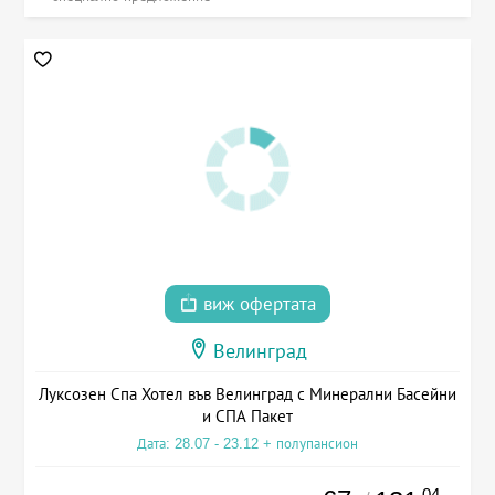
виж офертата
Велинград
Луксозен Спа Хотел във Велинград с Минерални Басейни
и СПА Пакет
Дата: 28.07 - 23.12 + полупансион
.04