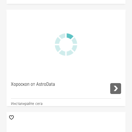
Хороскоп от AstroData
Инсталирайте сега