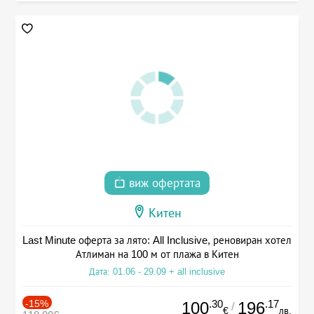
виж офертата
Китен
Last Minute оферта за лято: All Inclusive, реновиран хотел
Атлиман на 100 м от плажа в Китен
Дата: 01.06 - 29.09 + all inclusive
-15%
.30
.17
100
196
/
€
лв.