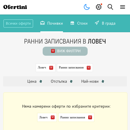
Ofertini
Почивки
Стоки
В града
Всички оферти
РАННИ ЗАПИСВАНИЯ В
ЛОВЕЧ
ВИЖ ФИЛТРИ
Ловеч
Ранни записвания
Цена
Отстъпка
Най-нови
Няма намерени оферти по избраните критерии:
Ловеч
Ранни записвания