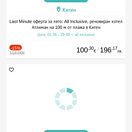
Китен
Last Minute оферта за лято: All Inclusive, реновиран хотел
Атлиман на 100 м от плажа в Китен
Дата: 01.06 - 29.09 + all inclusive
-15%
.30
.17
100
196
/
€
лв.
118.00€