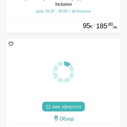
Inclusive
Дата: 01.07 - 30.09 + all inclusive
95
.80
185
/
€
лв.
виж офертата
Обзор