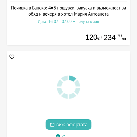
Почивка в Банско: 4=5 нощувки, закуска и възможност за
обяд и вечеря в хотел Мария Антоанета
Дата: 16.07 - 07.09 + полупансион
120
.70
234
/
€
лв.
виж офертата