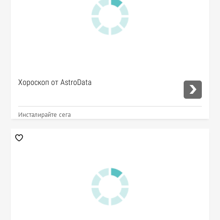
Хороскоп от AstroData
Инсталирайте сега