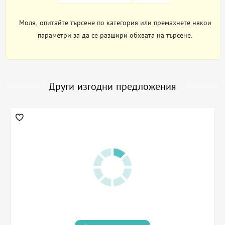
Моля, опитайте търсене по категория или премахнете някои
параметри за да се разшири обхвата на търсене.
Други изгодни предложения