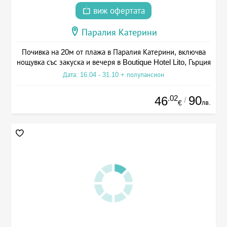
виж офертата
Паралия Катерини
Почивка на 20м от плажа в Паралия Катерини, включва
нощувка със закуска и вечеря в Boutique Hotel Lito, Гърция
Дата: 16.04 - 31.10 + полупансион
.02
90
46
/
лв.
€