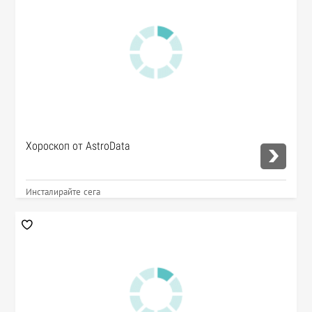
Хороскоп от AstroData
Инсталирайте сега