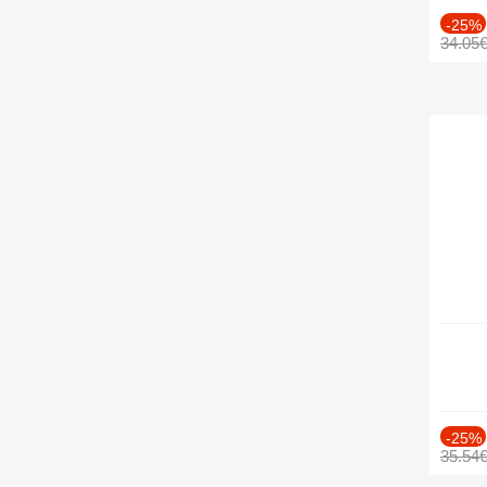
-25%
34.05
-25%
35.54