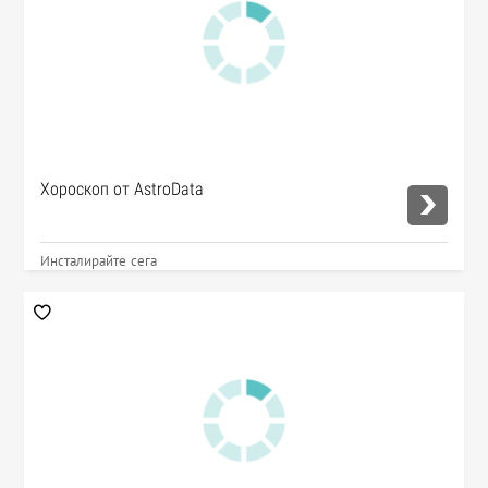
Хороскоп от AstroData
Инсталирайте сега