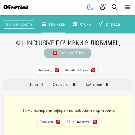
Ofertini
Почивки
Стоки
В града
Всички оферти
ALL INCLUSIVE ПОЧИВКИ В
ЛЮБИМЕЦ
ВИЖ ФИЛТРИ
Любимец
AI - all inclusive
Цена
Отстъпка
Най-нови
Няма намерени оферти по избраните критерии:
Любимец
AI - all inclusive