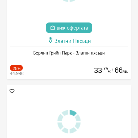
виж офертата
Златни Пясъци
Берлин Грийн Парк - Златни пясъци
-25%
.75
66
33
/
лв.
€
44.99€