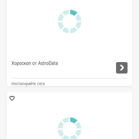
Хороскоп от AstroData
Инсталирайте сега