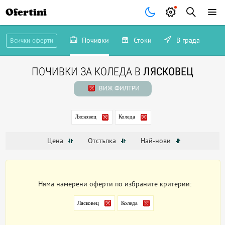
Ofertini
Почивки
Стоки
В града
Всички оферти
ПОЧИВКИ ЗА КОЛЕДА В
ЛЯСКОВЕЦ
ВИЖ ФИЛТРИ
Лясковец
Коледа
Цена
Отстъпка
Най-нови
Няма намерени оферти по избраните критерии:
Лясковец
Коледа