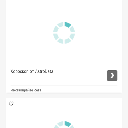
Хороскоп от AstroData
Инсталирайте сега