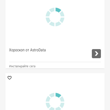
Хороскоп от AstroData
Инсталирайте сега