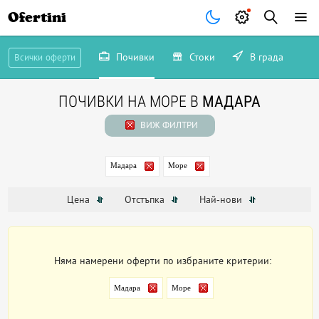
Ofertini
Почивки
Стоки
В града
Всички оферти
ПОЧИВКИ НА МОРЕ В
МАДАРА
ВИЖ ФИЛТРИ
Мадара
Море
Цена
Отстъпка
Най-нови
Няма намерени оферти по избраните критерии:
Мадара
Море