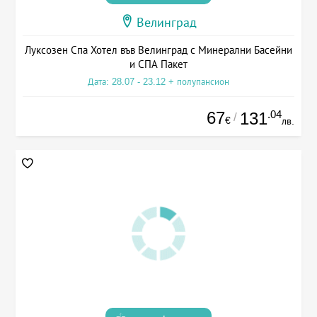
Велинград
Луксозен Спа Хотел във Велинград с Минерални Басейни
и СПА Пакет
Дата: 28.07 - 23.12 + полупансион
67
.04
131
/
€
лв.