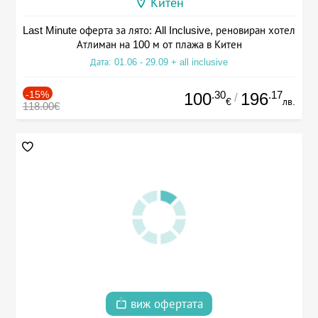
Китен
Last Minute оферта за лято: All Inclusive, реновиран хотел
Атлиман на 100 м от плажа в Китен
Дата: 01.06 - 29.09 + all inclusive
-15%
.30
.17
100
196
/
€
лв.
118.00€
виж офертата