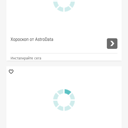
Хороскоп от AstroData
Инсталирайте сега