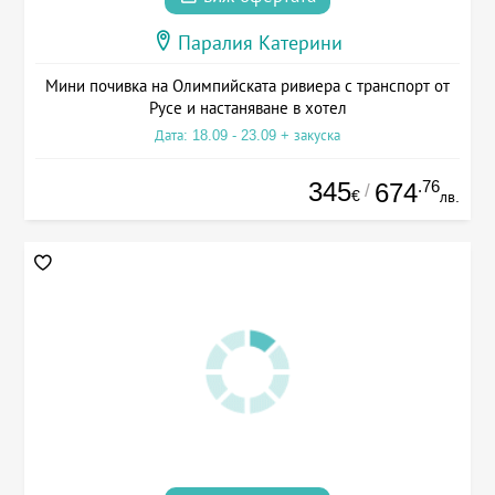
Паралия Катерини
Мини почивка на Олимпийската ривиера с транспорт от
Русе и настаняване в хотел
Дата: 18.09 - 23.09 + закуска
345
.76
674
/
€
лв.