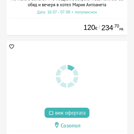
обяд и вечеря в хотел Мария Антоанета
Дата: 16.07 - 07.09 + полупансион
120
.70
234
/
€
лв.
виж офертата
Созопол