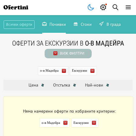
Ofertini
Почивки
Стоки
В града
Всички оферти
ОФЕРТИ ЗА ЕКСКУРЗИИ В
О-В МАДЕЙРА
ВИЖ ФИЛТРИ
о-в Мадейра
Екскурзии
Цена
Отстъпка
Най-нови
Няма намерени оферти по избраните критерии:
о-в Мадейра
Екскурзии