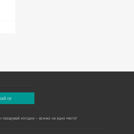
и пазарувай изгодно – всичко на едно място!