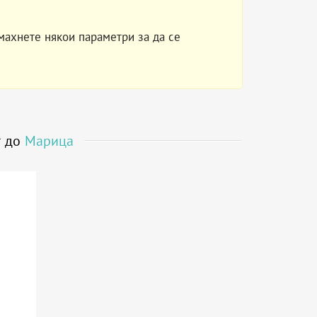
махнете някои параметри за да се
т до
Марица