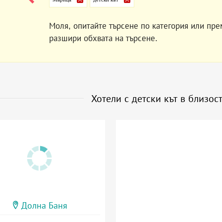
Моля, опитайте търсене по категория или пре
разшири обхвата на търсене.
Хотели с детски кът в близос
Долна Баня