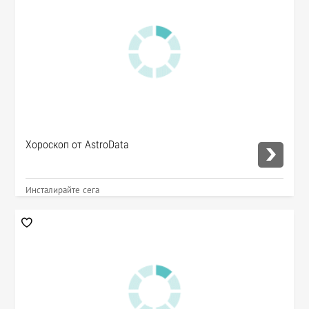
Хороскоп от AstroData
Инсталирайте сега