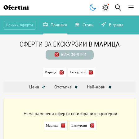
Ofertini
Почивки
Стоки
В града
Всички оферти
ОФЕРТИ ЗА ЕКСКУРЗИИ В
МАРИЦА
ВИЖ ФИЛТРИ
Марица
Екскурзии
Цена
Отстъпка
Най-нови
Няма намерени оферти по избраните критерии:
Марица
Екскурзии