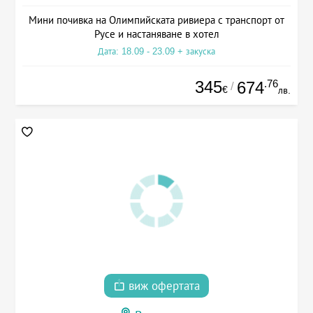
Мини почивка на Олимпийската ривиера с транспорт от
Русе и настаняване в хотел
Дата: 18.09 - 23.09 + закуска
345
.76
674
/
€
лв.
виж офертата