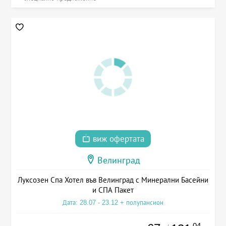
виж офертата
Велинград
Луксозен Спа Хотел във Велинград с Минерални Басейни
и СПА Пакет
Дата: 28.07 - 23.12 + полупансион
.04