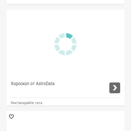
Хороскоп от AstroData
Инсталирайте сега