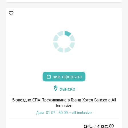
виж офертата
Банско
5-звездно СПА Преживяване в Гранд Хотел Банско с All
Inclusive
Дата: 01.07 - 30.09 + all inclusive
95
.80
185
/