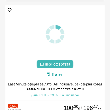
виж офертата
Китен
Last Minute оферта за лято: All Inclusive, реновиран хотел
Атлиман на 100 м от плажа в Китен
Дата: 01.06 - 29.09 + all inclusive
-15%
.30
.17
100
196
/
€
лв.