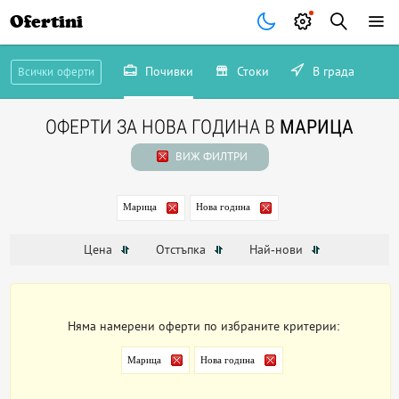
Ofertini
Почивки
Стоки
В града
Всички оферти
ОФЕРТИ ЗА НОВА ГОДИНА В
МАРИЦА
ВИЖ ФИЛТРИ
Марица
Нова година
Цена
Отстъпка
Най-нови
Няма намерени оферти по избраните критерии:
Марица
Нова година