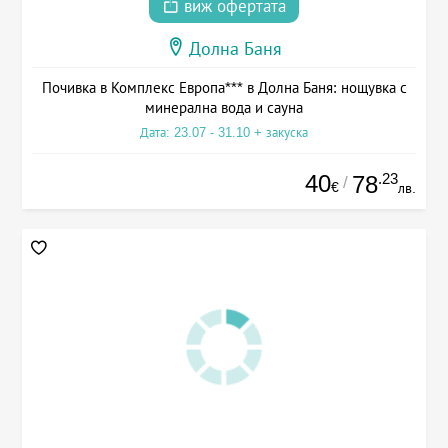
виж офертата
Долна Баня
Почивка в Комплекс Европа*** в Долна Баня: нощувка с
минерална вода и сауна
Дата: 23.07 - 31.10 + закуска
40
.23
78
/
€
лв.