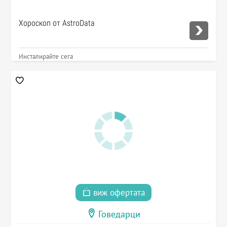
Хороскоп от AstroData
Инсталирайте сега
виж офертата
Говедарци