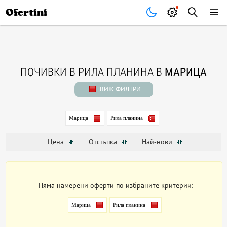
Почивки
Стоки
В града
Всички оферти
Ofertini
ПОЧИВКИ В РИЛА ПЛАНИНА В
МАРИЦА
ВИЖ ФИЛТРИ
Марица
Рила планина
Цена
Отстъпка
Най-нови
Няма намерени оферти по избраните критерии:
Марица
Рила планина