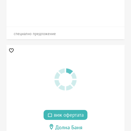
специално предложение
виж офертата
Долна Баня