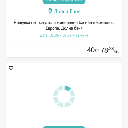
Долна Баня
Нощувка със закуска и минерален басейн в Комплекс
Европа, Долна баня
Дата: 01.06 - 30.09 + закуска
40
.23
78
/
€
лв.