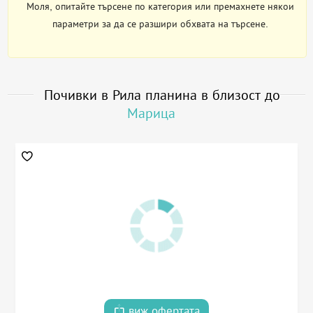
Моля, опитайте търсене по категория или премахнете някои
параметри за да се разшири обхвата на търсене.
Почивки в Рила планина в близост до
Марица
виж офертата