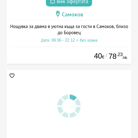
виж офертата
Самоков
Нощувка за двама в уютна къща за гости в Самоков, близо
до Боровец
Дата: 09.06 - 22.12 + без храна
40
.23
78
/
€
лв.