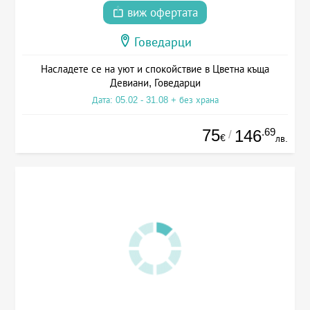
виж офертата
Говедарци
Насладете се на уют и спокойствие в Цветна къща
Девиани, Говедарци
Дата: 05.02 - 31.08 + без храна
75
.69
146
/
€
лв.