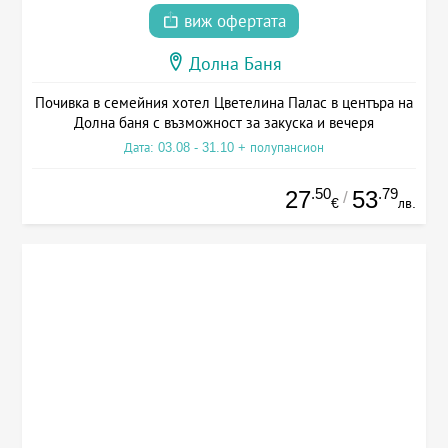
виж офертата
Долна Баня
Почивка в семейния хотел Цветелина Палас в центъра на
Долна баня с възможност за закуска и вечеря
Дата: 03.08 - 31.10 + полупансион
.50
.79
27
53
/
€
лв.