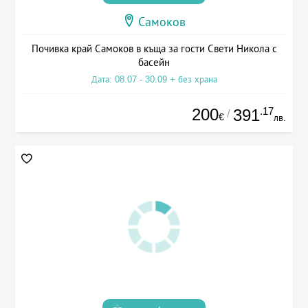
Самоков
Почивка край Самоков в къща за гости Свети Никола с
басейн
Дата: 08.07 - 30.09 + без храна
200
.17
391
/
€
лв.