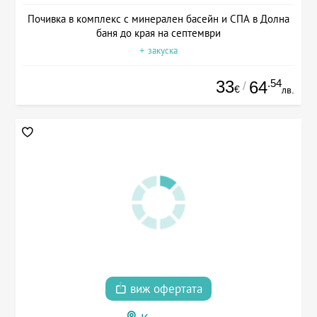
Почивка в комплекс с минерален басейн и СПА в Долна
баня до края на септември
+ закуска
33
.54
64
/
€
лв.
виж офертата