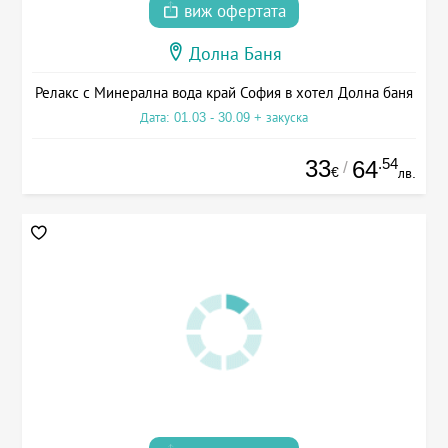
виж офертата
Долна Баня
Релакс с Минерална вода край София в хотел Долна баня
Дата: 01.03 - 30.09 + закуска
33
.54
64
/
€
лв.