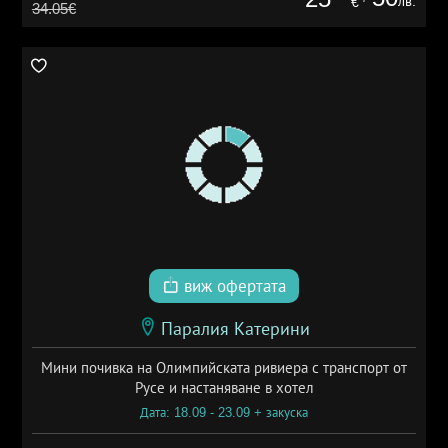
лв.
€
34.05€
виж офертата
Паралия Катерини
Мини почивка на Олимпийската ривиера с транспорт от
Русе и настаняване в хотел
Дата: 18.09 - 23.09 + закуска