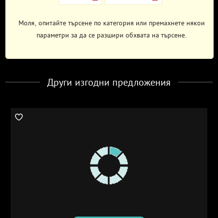
Моля, опитайте търсене по категория или премахнете някои
параметри за да се разшири обхвата на търсене.
Други изгодни предложения