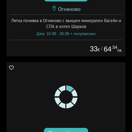
Огняново
Лятна почивка в Огняново с външен минерален басейн и
СПА в хотел Шарков
Дата: 10.08 - 30.09 + полупансион
33
.54
64
/
€
лв.