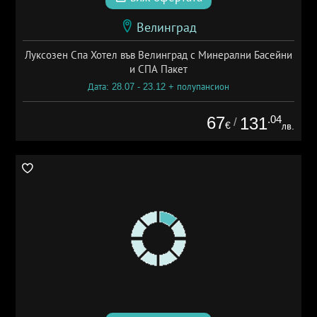
Велинград
Луксозен Спа Хотел във Велинград с Минерални Басейни
и СПА Пакет
Дата: 28.07 - 23.12 + полупансион
67
.04
131
/
€
лв.