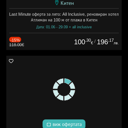
Китен
Last Minute оферта за лято: All Inclusive, реновиран хотел
Атлиман на 100 м от плажа в Китен
Дата: 01.06 - 29.09 + all inclusive
-15%
.30
.17
100
196
/
€
лв.
118.00€
виж офертата