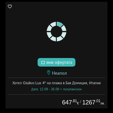
виж офертата
Неапол
Хотел Giulivo Lux 4* на плажа в Бая Домиция, Италия
Дата: 12.09 - 26.09 + полупансион
.81
.01
647
1267
/
€
лв.