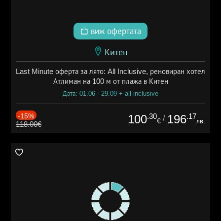
виж офертата
Китен
Last Minute оферта за лято: All Inclusive, реновиран хотел
Атлиман на 100 м от плажа в Китен
Дата: 01.06 - 29.09 + all inclusive
-15%
.30
.17
100
196
/
€
лв.
118.00€