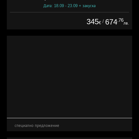
Дата: 18.09 - 23.09 + закуска
345
.76
674
/
€
лв.
специално предложение