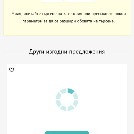
Моля, опитайте търсене по категория или премахнете някои
параметри за да се разшири обхвата на търсене.
Други изгодни предложения