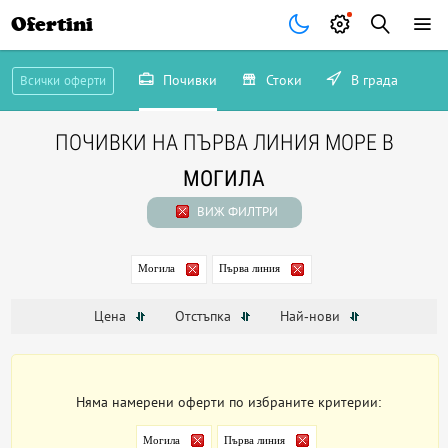
Ofertini
Почивки
Стоки
В града
Всички оферти
ПОЧИВКИ НА ПЪРВА ЛИНИЯ МОРЕ В
МОГИЛА
ВИЖ ФИЛТРИ
Могила
Първа линия
Цена
Отстъпка
Най-нови
Няма намерени оферти по избраните критерии:
Могила
Първа линия