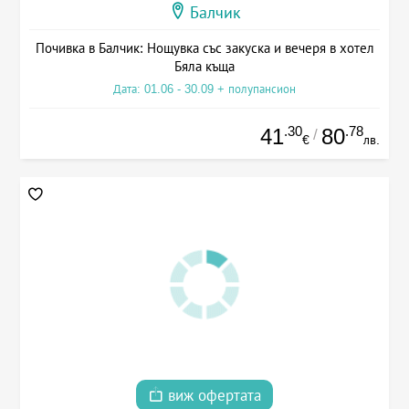
Балчик
Почивка в Балчик: Нощувка със закуска и вечеря в хотел
Бяла къща
Дата: 01.06 - 30.09 + полупансион
.30
.78
41
80
/
€
лв.
виж офертата