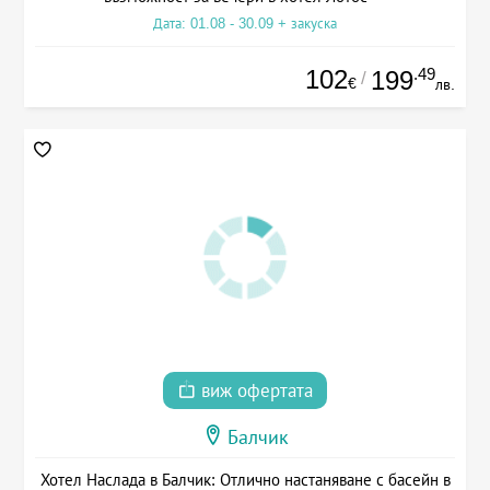
Дата: 01.08 - 30.09 + закуска
102
.49
199
/
€
лв.
виж офертата
Балчик
Хотел Наслада в Балчик: Отлично настаняване с басейн в