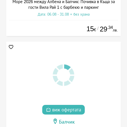
Море 2026 между Албена и Балчик: Почивка в Къща за
гости Вила Рай 1 с барбекю и паркинг
Дата: 06.08 - 31.08 + без храна
15
.34
29
/
€
лв.
виж офертата
Балчик