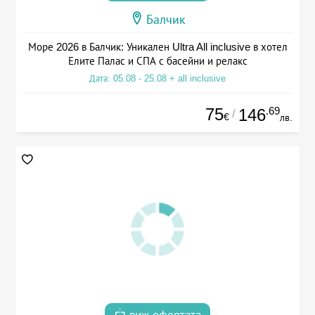
Балчик
Море 2026 в Балчик: Уникален Ultra All inclusive в хотел
Елите Палас и СПА с басейни и релакс
Дата: 05.08 - 25.08 + all inclusive
75
.69
146
/
€
лв.