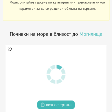
Моля, опитайте търсене по категория или премахнете някои
параметри за да се разшири обхвата на търсене.
Почивки на море в близост до
Могилище
виж офертата