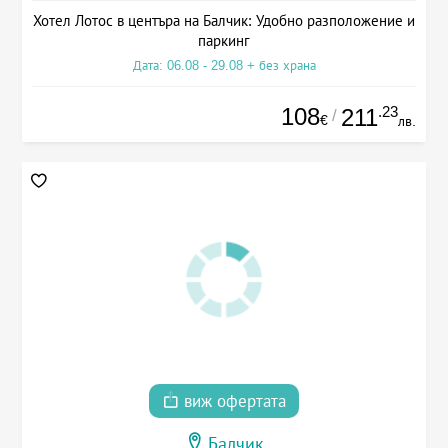
Хотел Лотос в центъра на Балчик: Удобно разположение и
паркинг
Дата: 06.08 - 29.08 + без храна
108
.23
211
/
€
лв.
виж офертата
Балчик