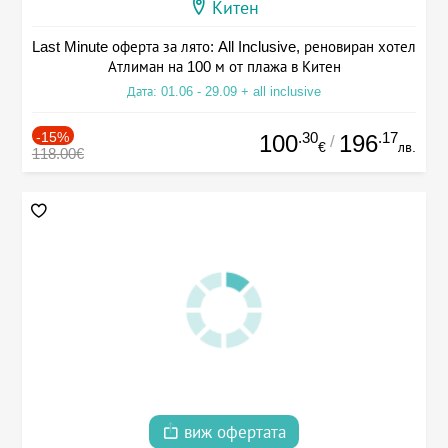
Китен
Last Minute оферта за лято: All Inclusive, реновиран хотел
Атлиман на 100 м от плажа в Китен
Дата: 01.06 - 29.09 + all inclusive
-15%
.30
.17
100
196
/
€
лв.
118.00€
виж офертата