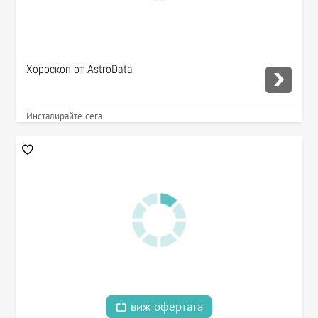
Хороскоп от AstroData
Инсталирайте сега
виж офертата