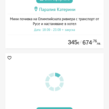
Паралия Катерини
Мини почивка на Олимпийската ривиера с транспорт от
Русе и настаняване в хотел
Дата: 18.09 - 23.09 + закуска
345
.76
674
/
€
лв.