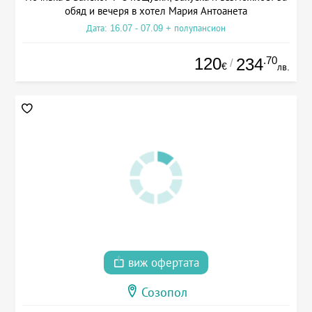
обяд и вечеря в хотел Мария Антоанета
Дата: 16.07 - 07.09 + полупансион
120
.70
234
/
€
лв.
виж офертата
Созопол