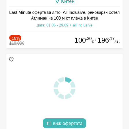
Китен
Last Minute оферта за лято: All Inclusive, реновиран хотел
Атлиман на 100 м от плажа в Китен
Дата: 01.06 - 29.09 + all inclusive
-15%
.30
.17
100
196
/
€
лв.
118.00€
виж офертата