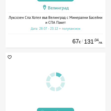
Велинград
Луксозен Спа Хотел във Велинград с Минерални Басейни
и СПА Пакет
Дата: 28.07 - 23.12 + полупансион
67
.04
131
/
€
лв.