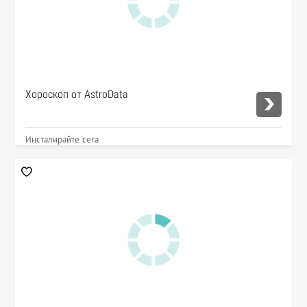
Хороскоп от AstroData
Инсталирайте сега