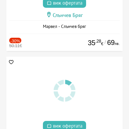
виж офертата
Слънчев Бряг
Марвел - Слънчев бряг
-30%
.28
69
35
/
лв.
€
50.11€
виж офертата