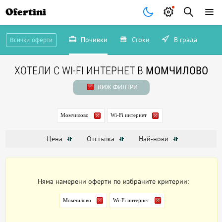
Ofertini
Почивки
Стоки
В града
Всички оферти
ХОТЕЛИ С WI-FI ИНТЕРНЕТ В
МОМЧИЛОВО
ВИЖ ФИЛТРИ
Момчилово
Wi-Fi интернет
Цена
Отстъпка
Най-нови
Няма намерени оферти по избраните критерии:
Момчилово
Wi-Fi интернет