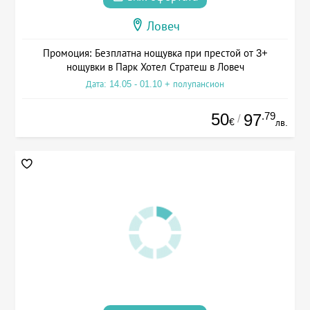
Ловеч
Промоция: Безплатна нощувка при престой от 3+
нощувки в Парк Хотел Стратеш в Ловеч
Дата: 14.05 - 01.10 + полупансион
50
.79
97
/
€
лв.