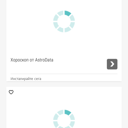
Хороскоп от AstroData
Инсталирайте сега