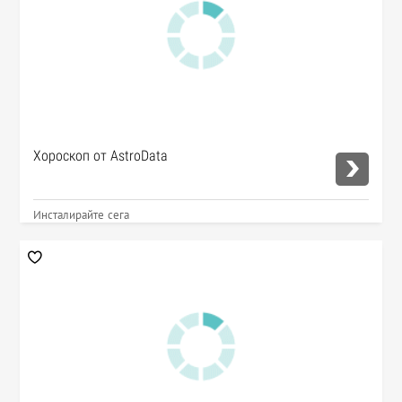
Хороскоп от AstroData
Инсталирайте сега