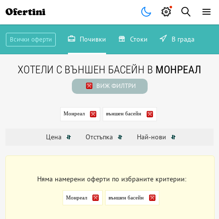
Ofertini
Почивки
Стоки
В града
Всички оферти
ХОТЕЛИ С ВЪНШЕН БАСЕЙН В
МОНРЕАЛ
ВИЖ ФИЛТРИ
Монреал
външен басейн
Цена
Отстъпка
Най-нови
Няма намерени оферти по избраните критерии:
Монреал
външен басейн