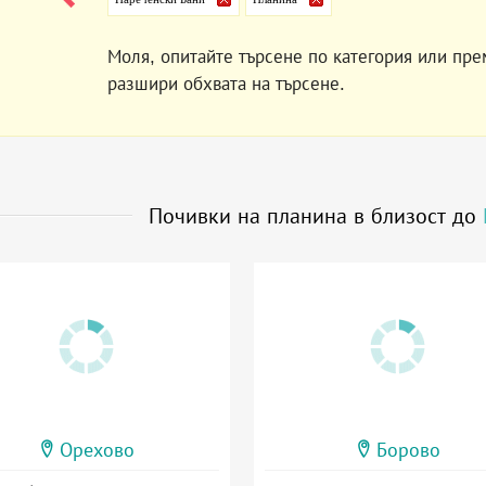
Моля, опитайте търсене по категория или пре
разшири обхвата на търсене.
Почивки на планина в близост до
Орехово
Борово