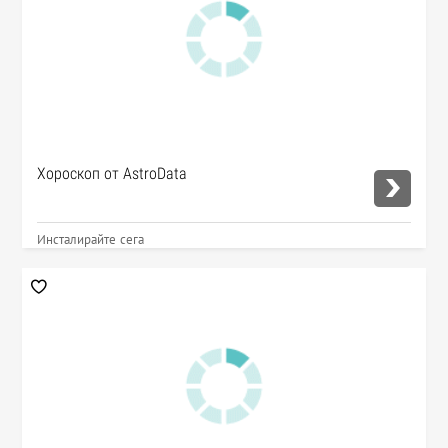
Хороскоп от AstroData
Инсталирайте сега