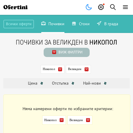
Ofertini
Почивки
Стоки
В града
Всички оферти
ПОЧИВКИ ЗА ВЕЛИКДЕН В
НИКОПОЛ
ВИЖ ФИЛТРИ
Никопол
Великден
Цена
Отстъпка
Най-нови
Няма намерени оферти по избраните критерии:
Никопол
Великден