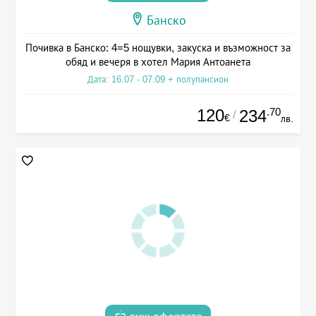
Банско
Почивка в Банско: 4=5 нощувки, закуска и възможност за
обяд и вечеря в хотел Мария Антоанета
Дата: 16.07 - 07.09 + полупансион
120
.70
234
/
€
лв.