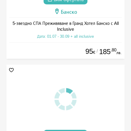
Банско
5-звездно СПА Преживяване в Гранд Хотел Банско с All
Inclusive
Дата: 01.07 - 30.09 + all inclusive
95
.80
185
/
€
лв.