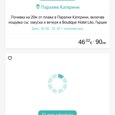
Паралия Катерини
Почивка на 20м от плажа в Паралия Катерини, включва
нощувка със закуска и вечеря в Boutique Hotel Lito, Гърция
Дата: 16.04 - 31.10 + полупансион
.02
90
46
/
лв.
€
виж офертата