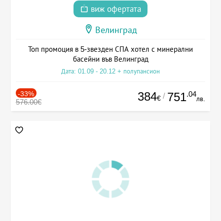
виж офертата
Велинград
Топ промоция в 5-звезден СПА хотел с минерални
басейни във Велинград
Дата: 01.09 - 20.12 + полупансион
-33%
384
.04
751
/
€
лв.
576.00€