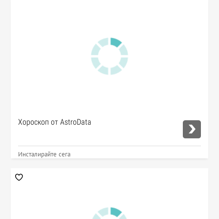
Хороскоп от AstroData
Инсталирайте сега