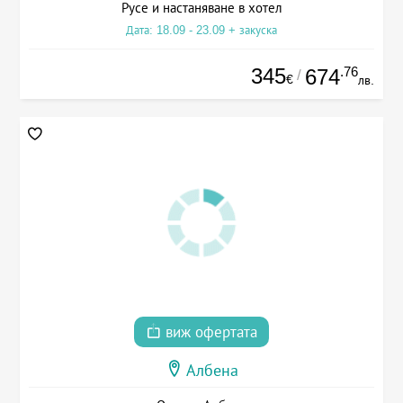
Русе и настаняване в хотел
Дата: 18.09 - 23.09 + закуска
345
.76
674
/
€
лв.
виж офертата
Албена