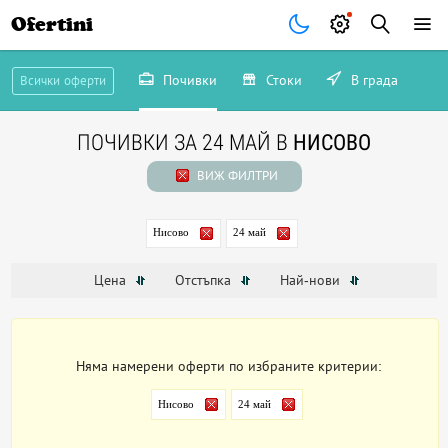
Ofertini
Почивки
Стоки
В града
Всички оферти
ПОЧИВКИ ЗА 24 МАЙ В
НИСОВО
ВИЖ ФИЛТРИ
Нисово
24 май
Цена
Отстъпка
Най-нови
Няма намерени оферти по избраните критерии:
Нисово
24 май