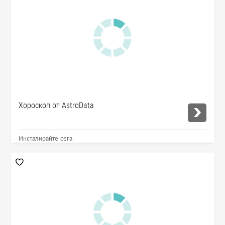
Хороскоп от AstroData
Инсталирайте сега