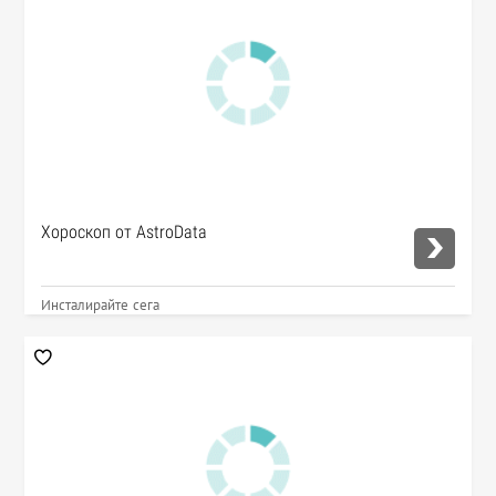
Хороскоп от AstroData
Инсталирайте сега