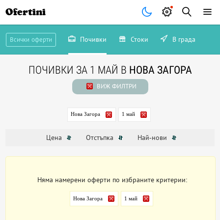
Ofertini
Почивки
Стоки
В града
Всички оферти
ПОЧИВКИ ЗА 1 МАЙ В
НОВА ЗАГОРА
ВИЖ ФИЛТРИ
Нова Загора
1 май
Цена
Отстъпка
Най-нови
Няма намерени оферти по избраните критерии:
Нова Загора
1 май