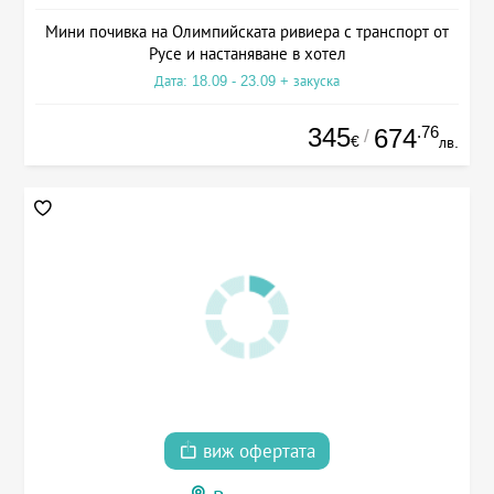
Мини почивка на Олимпийската ривиера с транспорт от
Русе и настаняване в хотел
Дата: 18.09 - 23.09 + закуска
345
.76
674
/
€
лв.
виж офертата