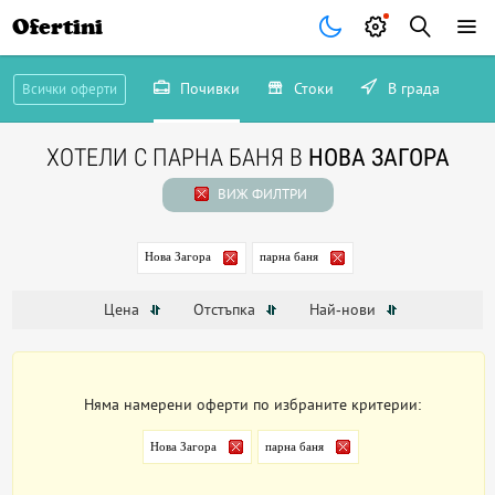
Ofertini
Почивки
Стоки
В града
Всички оферти
ХОТЕЛИ С ПАРНА БАНЯ В
НОВА ЗАГОРА
ВИЖ ФИЛТРИ
Нова Загора
парна баня
Цена
Отстъпка
Най-нови
Няма намерени оферти по избраните критерии:
Нова Загора
парна баня