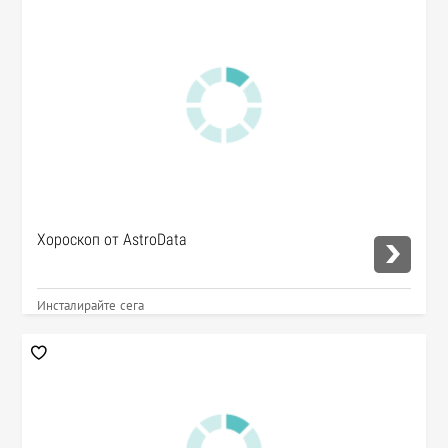
Хороскоп от AstroData
Инсталирайте сега