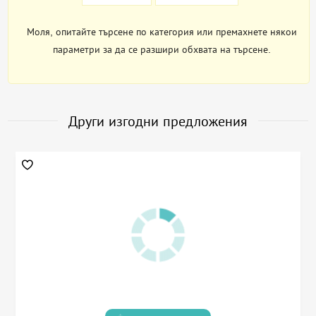
Моля, опитайте търсене по категория или премахнете някои
параметри за да се разшири обхвата на търсене.
Други изгодни предложения