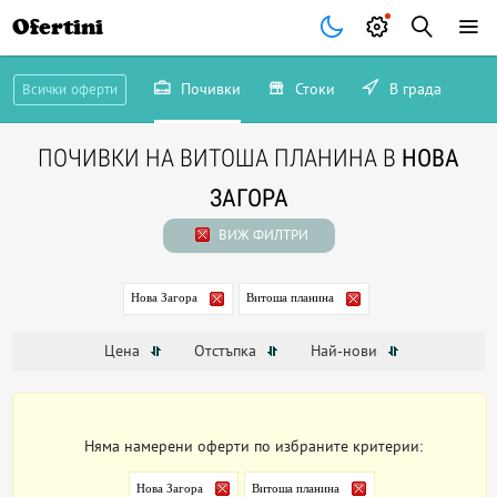
Ofertini
Почивки
Стоки
В града
Всички оферти
ПОЧИВКИ НА ВИТОША ПЛАНИНА В
НОВА
ЗАГОРА
ВИЖ ФИЛТРИ
Нова Загора
Витоша планина
Цена
Отстъпка
Най-нови
Няма намерени оферти по избраните критерии:
Нова Загора
Витоша планина