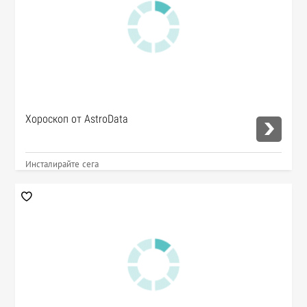
Хороскоп от AstroData
Инсталирайте сега