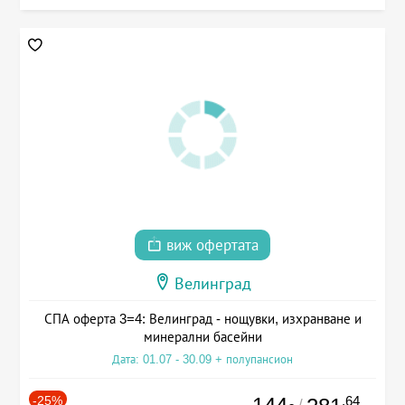
виж офертата
Велинград
СПА оферта 3=4: Велинград - нощувки, изхранване и
минерални басейни
Дата: 01.07 - 30.09 + полупансион
-25%
.64
/