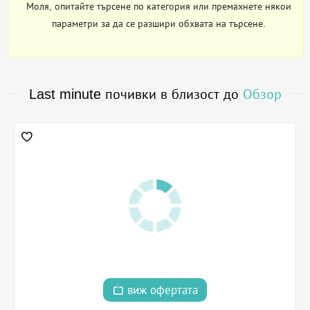
Моля, опитайте търсене по категория или премахнете някои
параметри за да се разшири обхвата на търсене.
Last minute почивки в близост до
Обзор
виж офертата