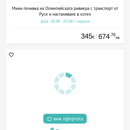
Мини почивка на Олимпийската ривиера с транспорт от
Русе и настаняване в хотел
Дата: 18.09 - 23.09 + закуска
345
.76
674
/
€
лв.
виж офертата