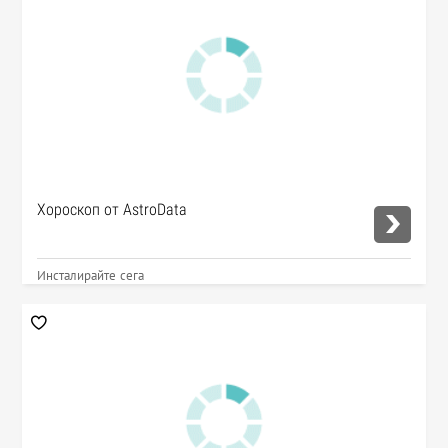
Хороскоп от AstroData
Инсталирайте сега