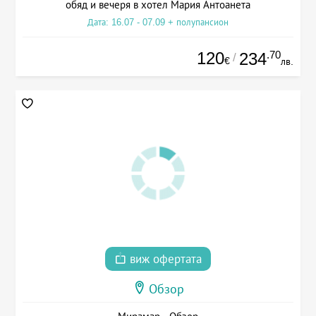
обяд и вечеря в хотел Мария Антоанета
Дата: 16.07 - 07.09 + полупансион
120
.70
234
/
€
лв.
виж офертата
Обзор