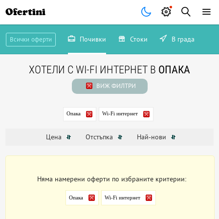
Ofertini
Почивки
Стоки
В града
Всички оферти
ХОТЕЛИ С WI-FI ИНТЕРНЕТ В
ОПАКА
ВИЖ ФИЛТРИ
Опака
Wi-Fi интернет
Цена
Отстъпка
Най-нови
Няма намерени оферти по избраните критерии:
Опака
Wi-Fi интернет