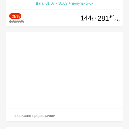
Дата: 01.07 - 30.09 + полупансион
-25%
144
.64
281
/
€
лв.
192.00€
специално предложение