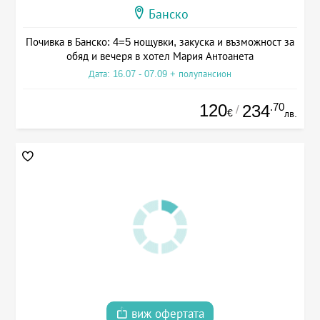
Банско
Почивка в Банско: 4=5 нощувки, закуска и възможност за
обяд и вечеря в хотел Мария Антоанета
Дата: 16.07 - 07.09 + полупансион
120
.70
234
/
€
лв.
виж офертата