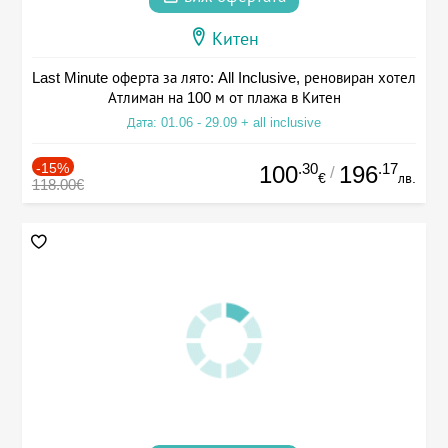
Китен
Last Minute оферта за лято: All Inclusive, реновиран хотел
Атлиман на 100 м от плажа в Китен
Дата: 01.06 - 29.09 + all inclusive
-15%
.30
.17
100
196
/
€
лв.
118.00€