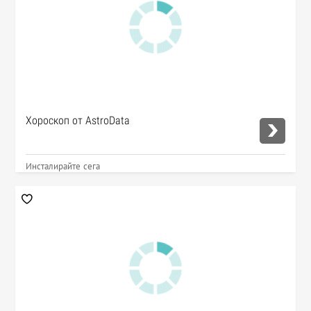
Хороскоп от AstroData
Инсталирайте сега