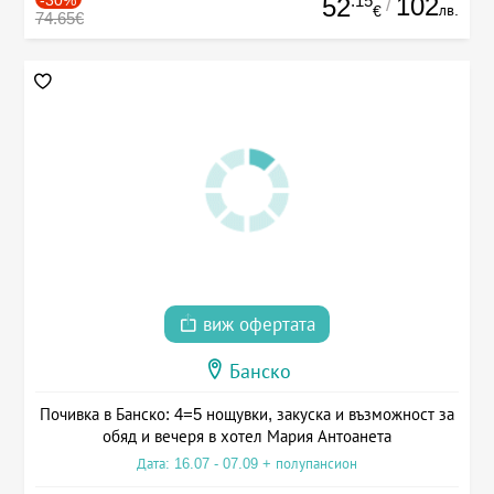
.15
102
52
/
лв.
€
74.65€
виж офертата
Банско
Почивка в Банско: 4=5 нощувки, закуска и възможност за
обяд и вечеря в хотел Мария Антоанета
Дата: 16.07 - 07.09 + полупансион