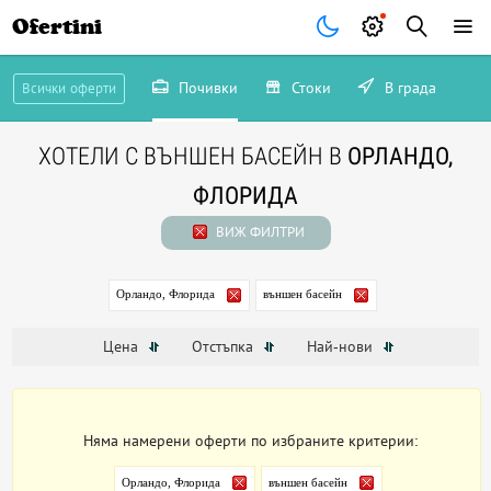
Ofertini
Почивки
Стоки
В града
Всички оферти
ХОТЕЛИ С ВЪНШЕН БАСЕЙН В
ОРЛАНДО,
ФЛОРИДА
ВИЖ ФИЛТРИ
Орландо, Флорида
външен басейн
Цена
Отстъпка
Най-нови
Няма намерени оферти по избраните критерии:
Орландо, Флорида
външен басейн