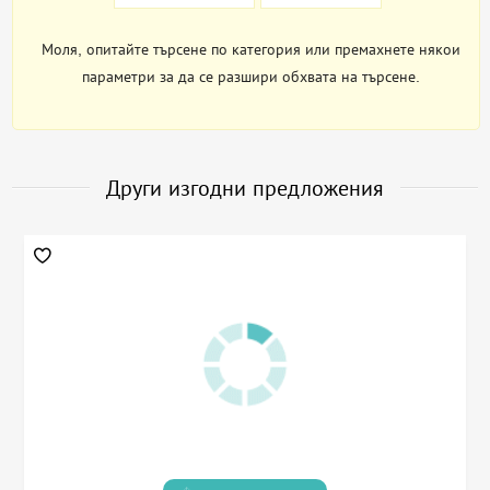
Моля, опитайте търсене по категория или премахнете някои
параметри за да се разшири обхвата на търсене.
Други изгодни предложения