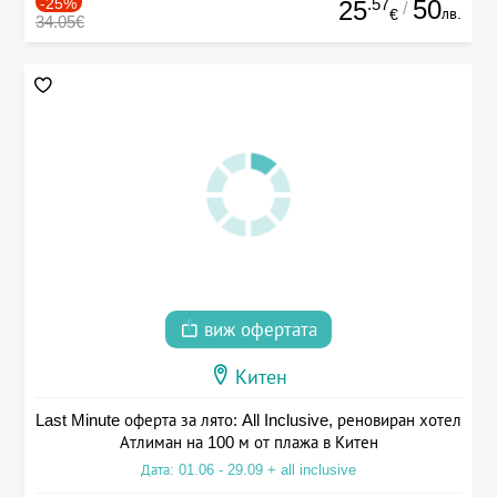
-25%
.57
50
25
/
лв.
€
34.05€
виж офертата
Китен
Last Minute оферта за лято: All Inclusive, реновиран хотел
Атлиман на 100 м от плажа в Китен
Дата: 01.06 - 29.09 + all inclusive