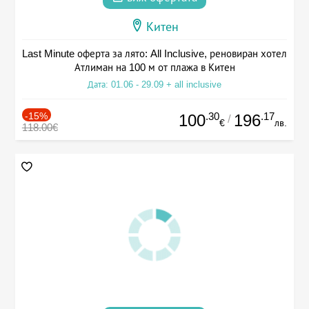
Китен
Last Minute оферта за лято: All Inclusive, реновиран хотел
Атлиман на 100 м от плажа в Китен
Дата: 01.06 - 29.09 + all inclusive
-15%
.30
.17
100
196
/
€
лв.
118.00€