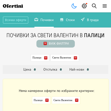
Ofertini
Почивки
Стоки
В града
Всички оферти
ПОЧИВКИ ЗА СВЕТИ ВАЛЕНТИН В
ПАЛИЦИ
ВИЖ ФИЛТРИ
Палици
Свети Валентин
Цена
Отстъпка
Най-нови
Няма намерени оферти по избраните критерии:
Палици
Свети Валентин