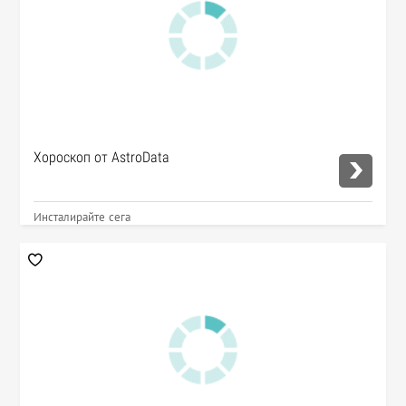
Хороскоп от AstroData
Инсталирайте сега