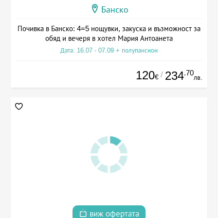
Банско
Почивка в Банско: 4=5 нощувки, закуска и възможност за
обяд и вечеря в хотел Мария Антоанета
Дата: 16.07 - 07.09 + полупансион
120
.70
234
/
€
лв.
виж офертата