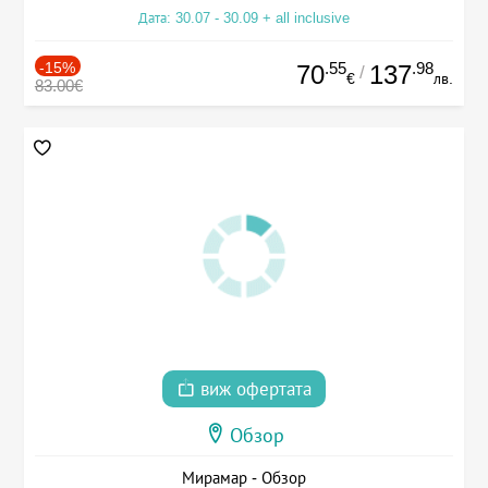
Дата: 30.07 - 30.09 + all inclusive
-15%
.55
.98
70
137
/
€
лв.
83.00€
виж офертата
Обзор
Мирамар - Обзор