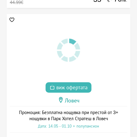
лв.
€
44.99€
виж офертата
Ловеч
Промоция: Безплатна нощувка при престой от 3+
нощувки в Парк Хотел Стратеш в Ловеч
Дата: 14.05 - 01.10 + полупансион