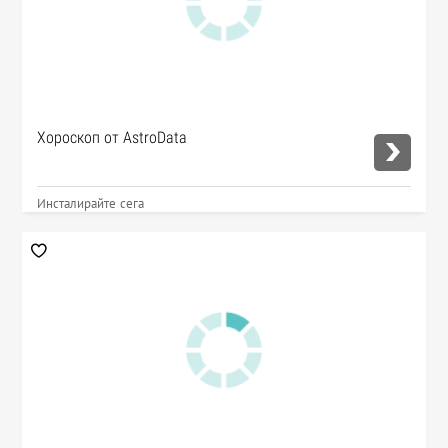
Хороскоп от AstroData
Инсталирайте сега