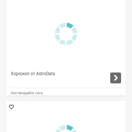
Хороскоп от AstroData
Инсталирайте сега