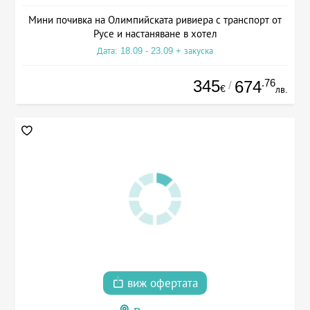
Мини почивка на Олимпийската ривиера с транспорт от
Русе и настаняване в хотел
Дата: 18.09 - 23.09 + закуска
345
.76
674
/
€
лв.
виж офертата