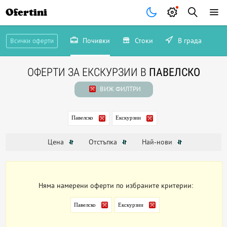
Ofertini
Почивки
Стоки
В града
Всички оферти
ОФЕРТИ ЗА ЕКСКУРЗИИ В
ПАВЕЛСКО
ВИЖ ФИЛТРИ
Павелско
Екскурзии
Цена
Отстъпка
Най-нови
Няма намерени оферти по избраните критерии:
Павелско
Екскурзии