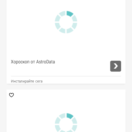
Хороскоп от AstroData
Инсталирайте сега