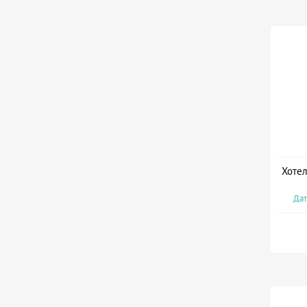
Хотел
Дат