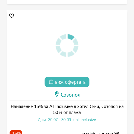
виж офертата
Созопол
Намаление 15% за All Inclusive в хотел Съни, Созопол на
50 м от плажа
Дата: 30.07 - 30.09 + all inclusive
-15%
.55
.98