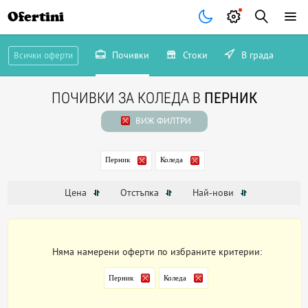
Ofertini
Почивки
Стоки
В града
Всички оферти
ПОЧИВКИ ЗА КОЛЕДА В
ПЕРНИК
ВИЖ ФИЛТРИ
Перник
Коледа
Цена
Отстъпка
Най-нови
Няма намерени оферти по избраните критерии:
Перник
Коледа