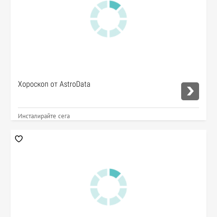
Хороскоп от AstroData
Инсталирайте сега