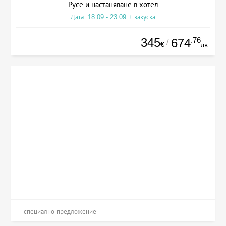
Русе и настаняване в хотел
Дата: 18.09 - 23.09 + закуска
345
.76
674
/
€
лв.
специално предложение