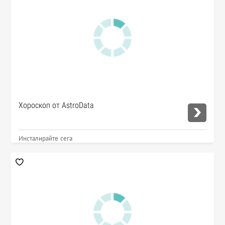
Хороскоп от AstroData
Инсталирайте сега