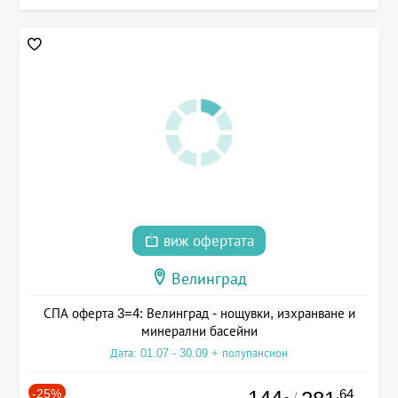
виж офертата
Велинград
СПА оферта 3=4: Велинград - нощувки, изхранване и
минерални басейни
Дата: 01.07 - 30.09 + полупансион
-25%
.64
/