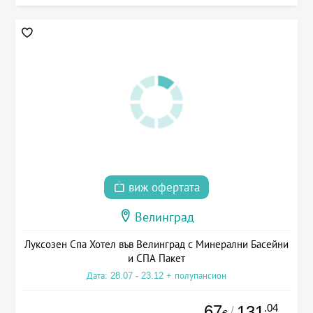
виж офертата
Велинград
Луксозен Спа Хотел във Велинград с Минерални Басейни
и СПА Пакет
Дата: 28.07 - 23.12 + полупансион
67
.04
131
/