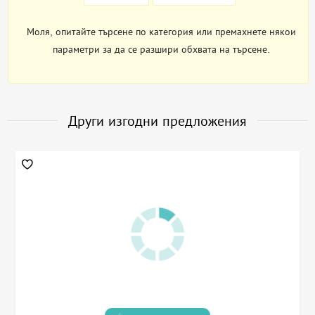
Моля, опитайте търсене по категория или премахнете някои
параметри за да се разшири обхвата на търсене.
Други изгодни предложения