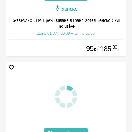
Банско
5-звездно СПА Преживяване в Гранд Хотел Банско с All
Inclusive
Дата: 01.07 - 30.09 + all inclusive
95
.80
185
/
€
лв.