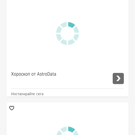
Хороскоп от AstroData
Инсталирайте сега