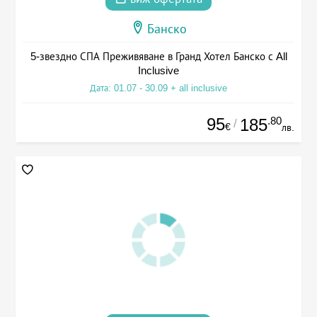
Банско
5-звездно СПА Преживяване в Гранд Хотел Банско с All
Inclusive
Дата: 01.07 - 30.09 + all inclusive
95
.80
185
/
€
лв.