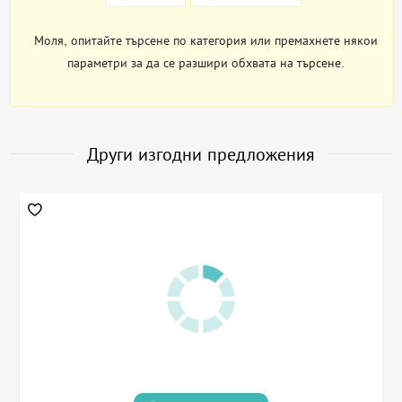
Моля, опитайте търсене по категория или премахнете някои
параметри за да се разшири обхвата на търсене.
Други изгодни предложения