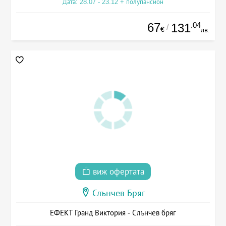
Дата: 28.07 - 23.12 + полупансион
67
.04
131
/
€
лв.
виж офертата
Слънчев Бряг
ЕФЕКТ Гранд Виктория - Слънчев бряг