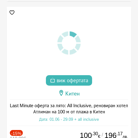
виж офертата
Китен
Last Minute оферта за лято: All Inclusive, реновиран хотел
Атлиман на 100 м от плажа в Китен
Дата: 01.06 - 29.09 + all inclusive
-15%
.30
.17
100
196
/
€
лв.