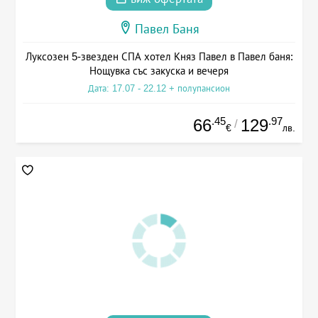
Павел Баня
Луксозен 5-звезден СПА хотел Княз Павел в Павел баня:
Нощувка със закуска и вечеря
Дата: 17.07 - 22.12 + полупансион
.45
.97
66
129
/
€
лв.