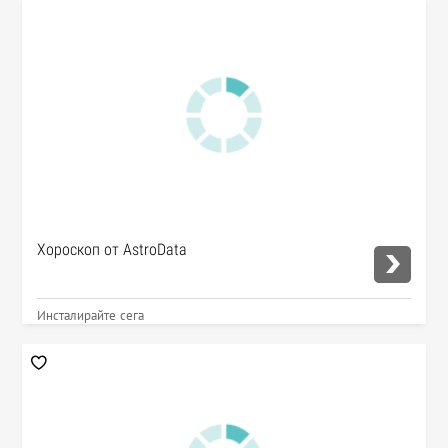
Хороскоп от AstroData
Инсталирайте сега