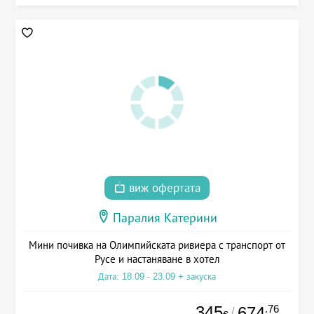
виж офертата
Паралия Катерини
Мини почивка на Олимпийската ривиера с транспорт от
Русе и настаняване в хотел
Дата: 18.09 - 23.09 + закуска
345
.76
674
/