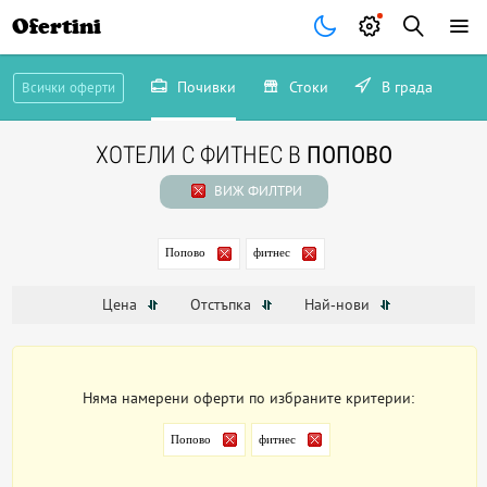
Ofertini
Почивки
Стоки
В града
Всички оферти
ХОТЕЛИ С ФИТНЕС В
ПОПОВО
ВИЖ ФИЛТРИ
Попово
фитнес
Цена
Отстъпка
Най-нови
Няма намерени оферти по избраните критерии:
Попово
фитнес