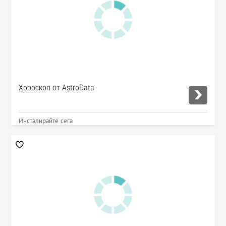
Хороскоп от AstroData
Инсталирайте сега