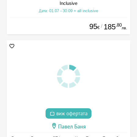
Inclusive
Дата: 01.07 - 30.09 + all inclusive
95
.80
185
/
€
лв.
виж офертата
Павел Баня