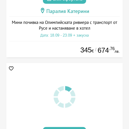
Паралия Катерини
Мини почивка на Олимпийската ривиера с транспорт от
Русе и настаняване в хотел
Дата: 18.09 - 23.09 + закуска
345
.76
674
/
€
лв.