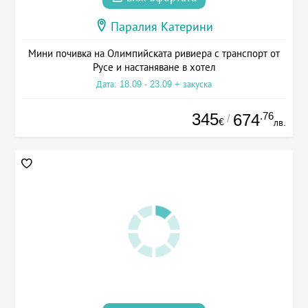
Паралия Катерини
Мини почивка на Олимпийската ривиера с транспорт от
Русе и настаняване в хотел
Дата: 18.09 - 23.09 + закуска
345
.76
674
/
€
лв.