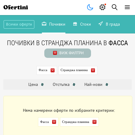
Ofertini
Почивки
Стоки
В града
Всички оферти
ПОЧИВКИ В СТРАНДЖА ПЛАНИНА В
ФАССА
ВИЖ ФИЛТРИ
Фасса
Странджа планина
Цена
Отстъпка
Най-нови
Няма намерени оферти по избраните критерии:
Фасса
Странджа планина