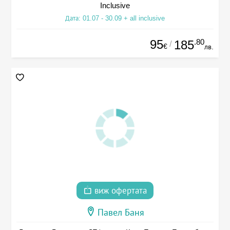
Inclusive
Дата: 01.07 - 30.09 + all inclusive
95
.80
185
/
€
лв.
виж офертата
Павел Баня