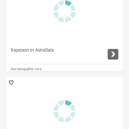
Хороскоп от AstroData
Инсталирайте сега