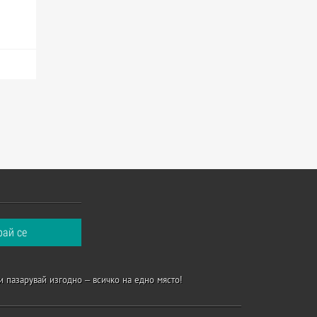
и пазарувай изгодно – всичко на едно място!