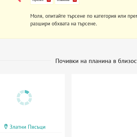
Моля, опитайте търсене по категория или пре
разшири обхвата на търсене.
Почивки на планина в близо
Златни Пясъци